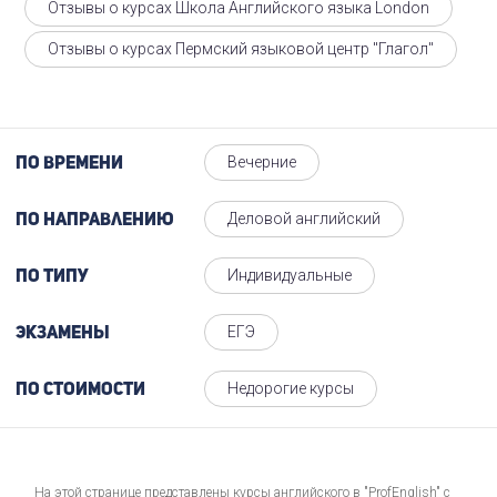
Отзывы о курсах Школа Английского языка London
Отзывы о курсах Пермский языковой центр "Глагол"
Вечерние
По времени
Деловой английский
По направлению
Индивидуальные
По типу
ЕГЭ
Экзамены
Недорогие курсы
По стоимости
На этой странице представлены курсы английского в "ProfEnglish" с