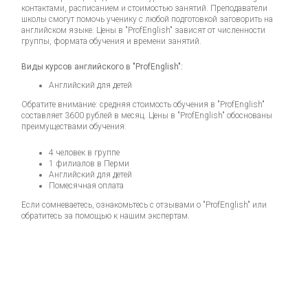
контактами, расписанием и стоимостью занятий. Преподаватели
школы смогут помочь ученику с любой подготовкой заговорить на
английском языке. Цены в "ProfEnglish" зависят от численности
группы, формата обучения и времени занятий.
Виды курсов английского в "ProfEnglish":
Английский для детей
Обратите внимание: средняя стоимость обучения в "ProfEnglish"
составляет 3600 рублей в месяц. Цены в "ProfEnglish" обоснованы
преимуществами обучения:
4 человек в группе
1 филиалов в Перми
Английский для детей
Помесячная оплата
Если сомневаетесь, ознакомьтесь с отзывами о "ProfEnglish" или
обратитесь за помощью к нашим экспертам.