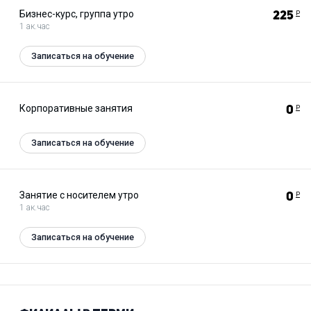
Бизнес-курс, группа утро
225
Р
1 ак.час
Записаться на обучение
Корпоративные занятия
0
Р
Записаться на обучение
Занятие с носителем утро
0
Р
1 ак.час
Записаться на обучение