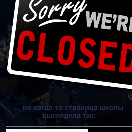
... но когда-то страница школы
выглядела так: