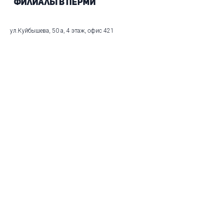
Филиалы в Перми
ул.Куйбышева, 50 а, 4 этаж, офис 421