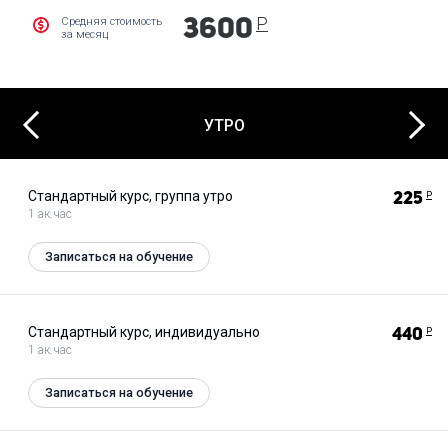
Р
Средняя стоимость
3600
за месяц
Next
Previous
УТРО
Стандартный курс, группа утро
225
Р
1 ак.час
Записаться на обучение
Стандартный курс, индивидуально
440
Р
1 ак.час
Записаться на обучение