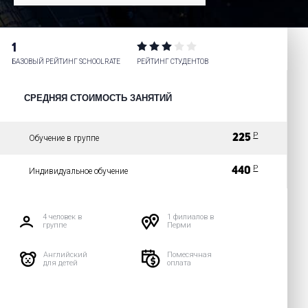
1
БАЗОВЫЙ РЕЙТИНГ SCHOOLRATE
РЕЙТИНГ СТУДЕНТОВ
СРЕДНЯЯ СТОИМОСТЬ ЗАНЯТИЙ
Р
225
Обучение в группе
Р
440
Индивидуальное обучение
4 человек в
1 филиалов в
группе
Перми
Английский
Помесячная
для детей
оплата