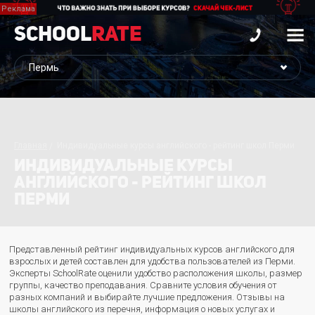
School
Rate
Главная
Индивидуальные курсы английского - рейтинг школ Перми
ИНДИВИДУАЛЬНЫЕ КУРСЫ
АНГЛИЙСКОГО - РЕЙТИНГ ШКОЛ
ПЕРМИ
Представленный рейтинг индивидуальных курсов английского для
взрослых и детей составлен для удобства пользователей из Перми.
Эксперты SchoolRate оценили удобство расположения школы, размер
группы, качество преподавания. Сравните условия обучения от
разных компаний и выбирайте лучшие предложения. Отзывы на
школы английского из перечня, информация о новых услугах и