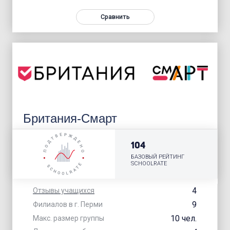
Сравнить
Британия-Смарт
104
БАЗОВЫЙ РЕЙТИНГ
SCHOOLRATE
4
Отзывы учащихся
9
Филиалов в г. Перми
10 чел.
Макс. размер группы