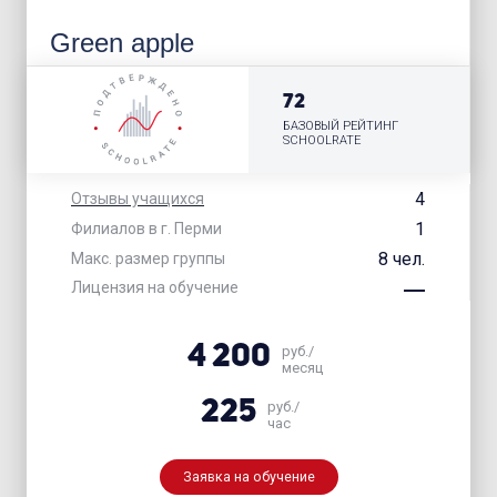
Green apple
72
БАЗОВЫЙ РЕЙТИНГ
SCHOOLRATE
4
Отзывы учащихся
1
Филиалов в г. Перми
8 чел.
Макс. размер группы
Лицензия на обучение
4 200
руб./
месяц
225
руб./
час
Заявка на обучение