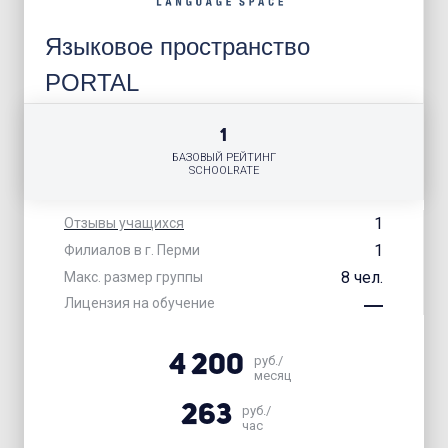
Языковое пространство
PORTAL
1
БАЗОВЫЙ РЕЙТИНГ
SCHOOLRATE
1
Отзывы учащихся
1
Филиалов в г. Перми
8 чел.
Макс. размер группы
Лицензия на обучение
4 200
руб./
месяц
263
руб./
час