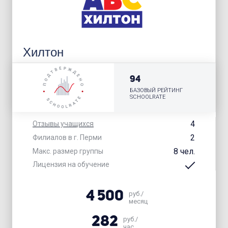
Хилтон
94
БАЗОВЫЙ РЕЙТИНГ
SCHOOLRATE
4
Отзывы учащихся
2
Филиалов в г. Перми
8 чел.
Макс. размер группы
Лицензия на обучение
4 500
руб./
месяц
282
руб./
час