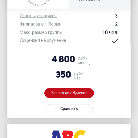
3
Отзывы учащихся
2
Филиалов в г. Перми
10 чел.
Макс. размер группы
Лицензия на обучение
4 800
руб./
месяц
350
руб./
час
Заявка на обучение
Сравнить