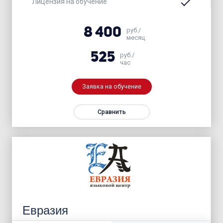
Лицензия на обучение
8 400
руб./
месяц
525
руб./
час
Заявка на обучение
Сравнить
Евразия