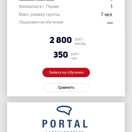
1
Филиалов в г. Перми
7 чел.
Макс. размер группы
Лицензия на обучение
2 800
руб./
месяц
350
руб./
час
Заявка на обучение
Сравнить