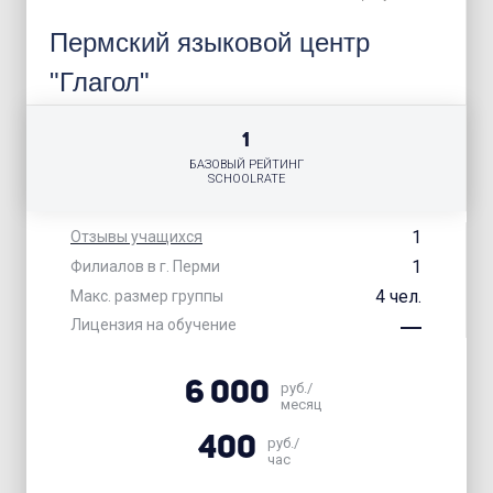
Пермский языковой центр
"Глагол"
1
БАЗОВЫЙ РЕЙТИНГ
SCHOOLRATE
1
Отзывы учащихся
1
Филиалов в г. Перми
4 чел.
Макс. размер группы
Лицензия на обучение
6 000
руб./
месяц
400
руб./
час