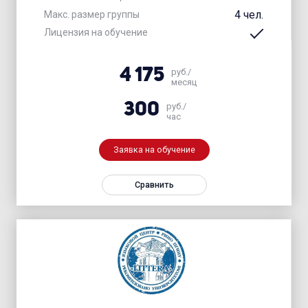
4 чел.
Макс. размер группы
Лицензия на обучение
4 175
руб./
месяц
300
руб./
час
Заявка на обучение
Сравнить