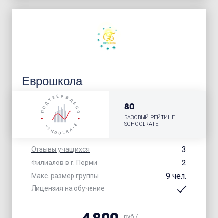
Еврошкола
80
БАЗОВЫЙ РЕЙТИНГ
SCHOOLRATE
3
Отзывы учащихся
2
Филиалов в г. Перми
9 чел.
Макс. размер группы
Лицензия на обучение
руб./