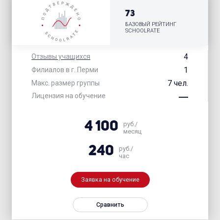
73
БАЗОВЫЙ РЕЙТИНГ
SCHOOLRATE
4
Отзывы учащихся
1
Филиалов в г. Перми
7 чел.
Макс. размер группы
Лицензия на обучение
4 100
руб./
месяц
240
руб./
час
Заявка на обучение
Сравнить