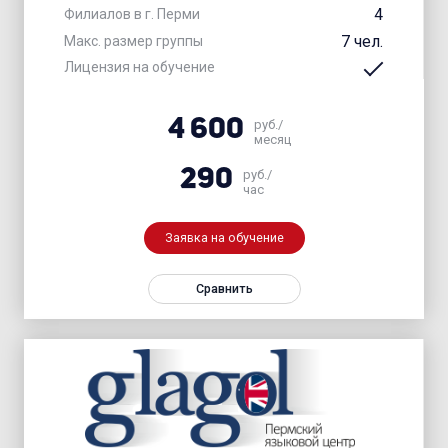
4
Филиалов в г. Перми
7 чел.
Макс. размер группы
Лицензия на обучение
4 600
руб./
месяц
290
руб./
час
Заявка на обучение
Сравнить