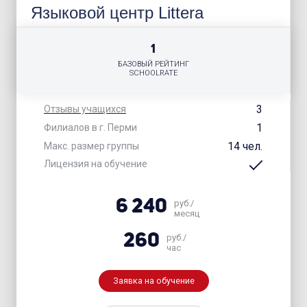
Языковой центр Littera
1
БАЗОВЫЙ РЕЙТИНГ
SCHOOLRATE
3
Отзывы учащихся
1
Филиалов в г. Перми
14 чел.
Макс. размер группы
Лицензия на обучение
6 240
руб./
месяц
260
руб./
час
Заявка на обучение