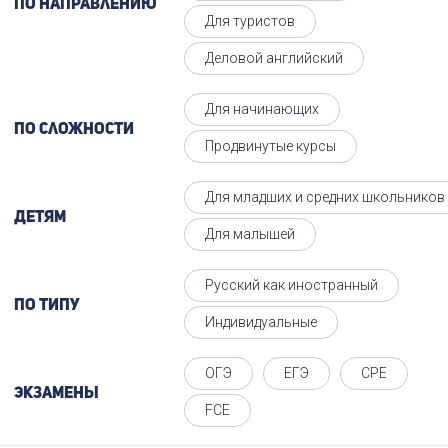
По направлению
Для туристов
Деловой английский
Для начинающих
По сложности
Продвинутые курсы
Для младших и средних школьников
Детям
Для малышей
Русский как иностранный
По типу
Индивидуальные
ОГЭ
ЕГЭ
CPE
Экзамены
FCE