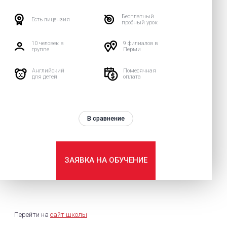
Бесплатный
Есть лицензия
пробный урок
10 человек в
9 филиалов в
группе
Перми
Английский
Помесячная
для детей
оплата
В сравнение
ЗАЯВКА НА ОБУЧЕНИЕ
Перейти на
сайт школы