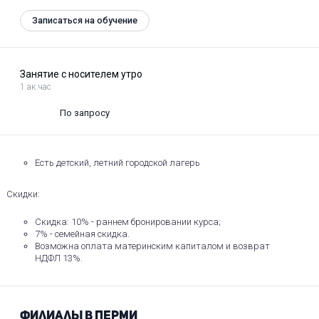
Записаться на обучение
Занятие с носителем утро
1 ак.час
По запросу
Есть детский, летний городской лагерь
Скидки:
Скидка: 10% - раннем бронировании курса;
7% - семейная скидка.
Возможна оплата материнским капиталом и возврат
НДФЛ 13%.
Филиалы в Перми