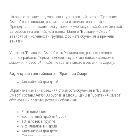
На этой странице представлены курсы английского в "Британия-
Смарт" с контактами, расписанием и стоимостью занятий.
Преподаватели школы смогут помочь ученику с любой подготовкой
заговорить на английском языке. Цены в "Британия-Смарт"
зависят от численности группы, формата обучения и времени
занятий.
У школы "Британия-Смарт" есть 9 филиалов, расположенных в
разных районах Перми: подберите курсы английского рядом с
домом или работой, чтобы не тратить много времени на дорогу.
Виды курсов английского в "Британия-Смарт":
Английский для детей
Обратите внимание: средняя стоимость обучения в "Британия-
Смарт" составляет 8400 рублей в месяц. Цены в "Британия-Смарт"
обоснованы преимуществами обучения:
Есть лицензия
Бесплатный пробный урок
10 человек в группе
9 филиалов в Перми
Английский для детей