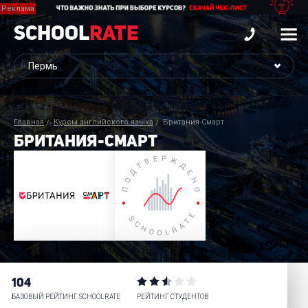
School
Rate
Главная
Курсы английского языка
Британия-Смарт
БРИТАНИЯ-СМАРТ
104
БАЗОВЫЙ РЕЙТИНГ SCHOOLRATE
РЕЙТИНГ СТУДЕНТОВ