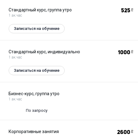
Стандартный курс, группа утро
525
Р
1 ак.час
Записаться на обучение
Стандартный курс, индивидуально
1000
Р
1 ак.час
Записаться на обучение
Бизнес-курс, группа утро
1 ак.час
По запросу
Корпоративные занятия
2600
Р