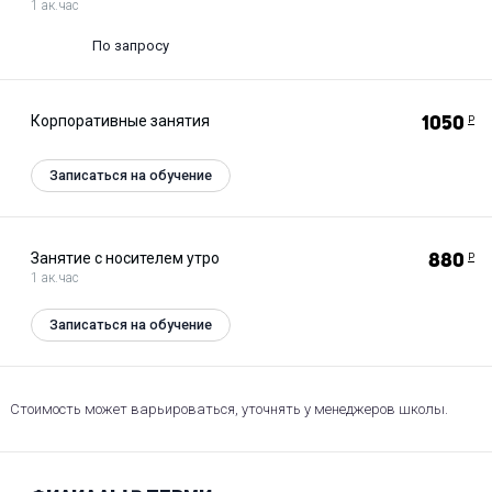
1 ак.час
По запросу
Корпоративные занятия
1050
Р
Записаться на обучение
Занятие с носителем утро
880
Р
1 ак.час
Записаться на обучение
Стоимость может варьироваться, уточнять у менеджеров школы.