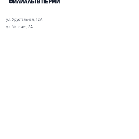
Филиалы в Перми
ул. Хрустальная, 12А
ул. Уинская, 3А