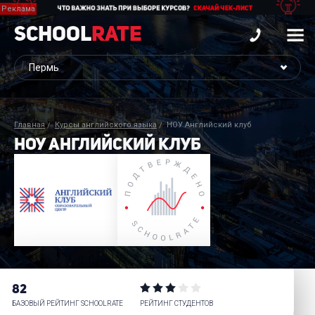
School
Rate
Главная
Курсы английского языка
НОУ Английский клуб
НОУ АНГЛИЙСКИЙ КЛУБ
82
БАЗОВЫЙ РЕЙТИНГ SCHOOLRATE
РЕЙТИНГ СТУДЕНТОВ