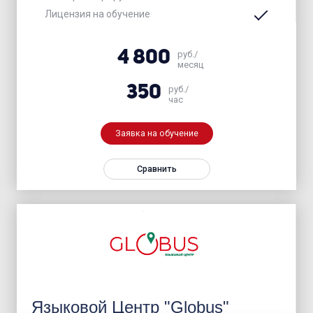
Лицензия на обучение
4 800
руб./
месяц
350
руб./
час
Заявка на обучение
Сравнить
Языковой Центр "Globus"