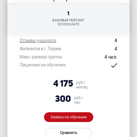
1
БАЗОВЫЙ РЕЙТИНГ
SCHOOLRATE
4
Отзывы учащихся
4
Филиалов в г. Перми
4 чел.
Макс. размер группы
Лицензия на обучение
4 175
руб./
месяц
300
руб./
час
Заявка на обучение
Сравнить