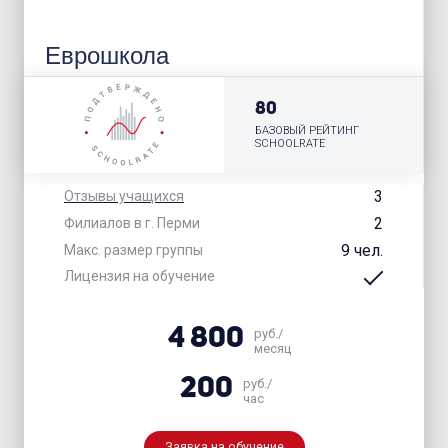
Еврошкола
80
БАЗОВЫЙ РЕЙТИНГ
SCHOOLRATE
3
Отзывы учащихся
2
Филиалов в г. Перми
9 чел.
Макс. размер группы
Лицензия на обучение
4 800
руб./
месяц
200
руб./
час
Заявка на обучение