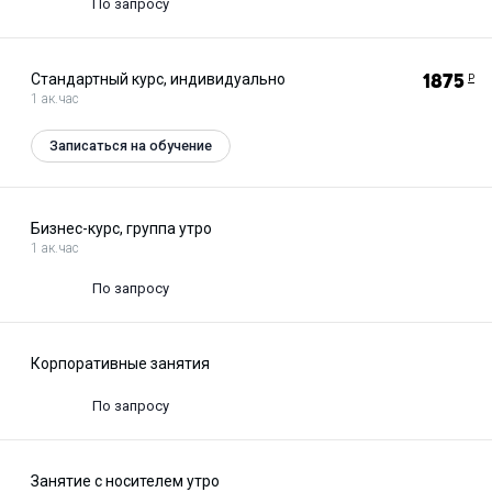
По запросу
Стандартный курс, индивидуально
1875
Р
1 ак.час
Записаться на обучение
Бизнес-курс, группа утро
1 ак.час
По запросу
Корпоративные занятия
По запросу
Занятие с носителем утро