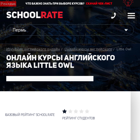
School
Rate
Изучение английского онлайн
Онлайн курсы английского
Little Owl
ОНЛАЙН КУРСЫ АНГЛИЙСКОГО
ЯЗЫКА LITTLE OWL
БАЗОВЫЙ РЕЙТИНГ SCHOOLRATE
РЕЙТИНГ СТУДЕНТОВ