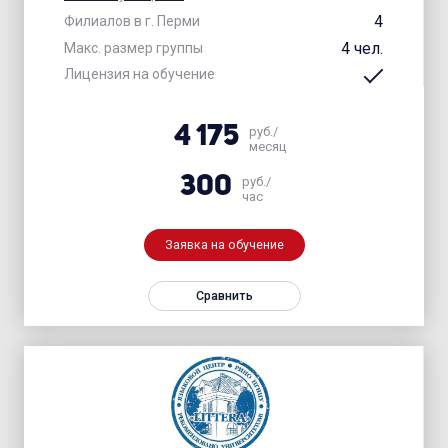
4
Филиалов в г. Перми
4 чел.
Макс. размер группы
Лицензия на обучение
4 175
руб./
месяц
300
руб./
час
Заявка на обучение
Сравнить