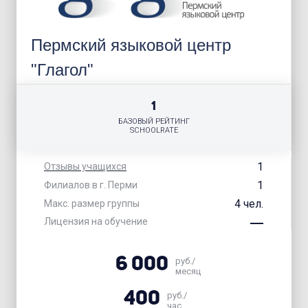
Пермский языковой центр
"Глагол"
1
БАЗОВЫЙ РЕЙТИНГ
SCHOOLRATE
1
Отзывы учащихся
1
Филиалов в г. Перми
4 чел.
Макс. размер группы
Лицензия на обучение
6 000
руб./
месяц
400
руб./
час