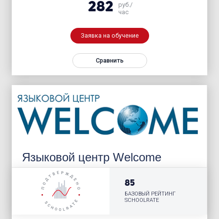
282
руб./
час
Заявка на обучение
Сравнить
Языковой центр Welcome
85
БАЗОВЫЙ РЕЙТИНГ
SCHOOLRATE