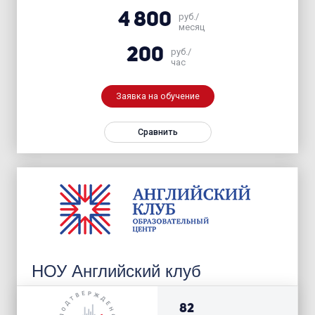
4 800
руб./
месяц
200
руб./
час
Заявка на обучение
Сравнить
НОУ Английский клуб
82