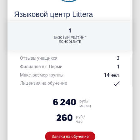
Языковой центр Littera
1
БАЗОВЫЙ РЕЙТИНГ
SCHOOLRATE
3
Отзывы учащихся
1
Филиалов в г. Перми
14 чел.
Макс. размер группы
Лицензия на обучение
6 240
руб./
месяц
260
руб./
час
Заявка на обучение