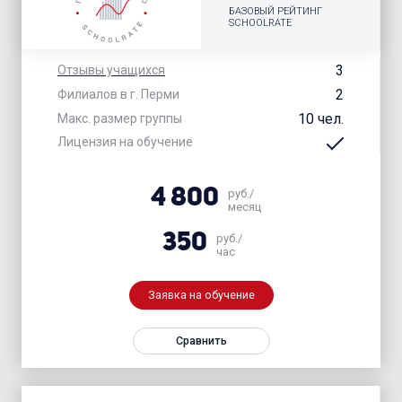
БАЗОВЫЙ РЕЙТИНГ
SCHOOLRATE
3
Отзывы учащихся
2
Филиалов в г. Перми
10 чел.
Макс. размер группы
Лицензия на обучение
4 800
руб./
месяц
350
руб./
час
Заявка на обучение
Сравнить