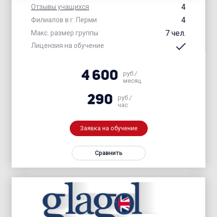
4
Отзывы учащихся
4
Филиалов в г. Перми
7 чел.
Макс. размер группы
Лицензия на обучение
4 600
руб./
месяц
290
руб./
час
Заявка на обучение
Сравнить