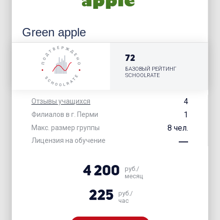
Green apple
72
БАЗОВЫЙ РЕЙТИНГ
SCHOOLRATE
4
Отзывы учащихся
1
Филиалов в г. Перми
8 чел.
Макс. размер группы
Лицензия на обучение
4 200
руб./
месяц
225
руб./
час