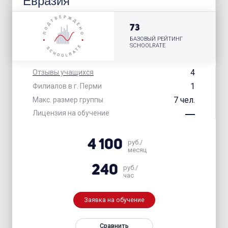
Евразия
73
БАЗОВЫЙ РЕЙТИНГ
SCHOOLRATE
4
Отзывы учащихся
1
Филиалов в г. Перми
7 чел.
Макс. размер группы
Лицензия на обучение
4 100
руб./
месяц
240
руб./
час
Заявка на обучение
Сравнить