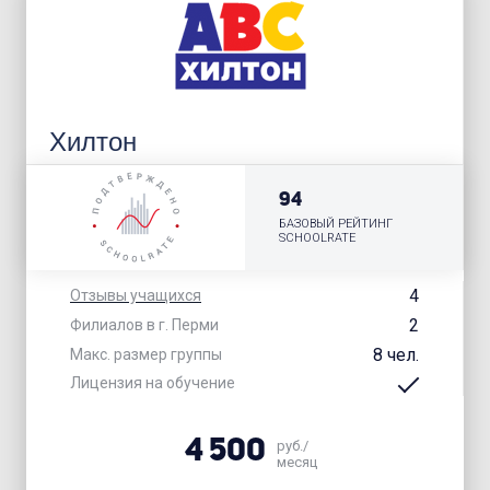
Хилтон
94
БАЗОВЫЙ РЕЙТИНГ
SCHOOLRATE
4
Отзывы учащихся
2
Филиалов в г. Перми
8 чел.
Макс. размер группы
Лицензия на обучение
4 500
руб./
месяц