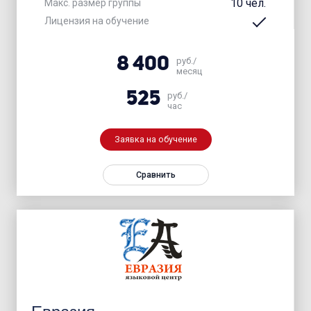
10 чел.
Макс. размер группы
Лицензия на обучение
8 400
руб./
месяц
525
руб./
час
Заявка на обучение
Сравнить