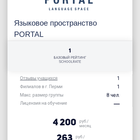
Языковое пространство
PORTAL
1
БАЗОВЫЙ РЕЙТИНГ
SCHOOLRATE
1
Отзывы учащихся
1
Филиалов в г. Перми
8 чел.
Макс. размер группы
Лицензия на обучение
4 200
руб./
месяц
263
руб./