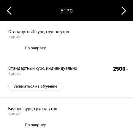
Next
Previous
УТРО
Стандартный курс, группа утро
1 ак.час
По запросу
Стандартный курс, индивидуально
2500
Р
1 ак.час
Записаться на обучение
Бизнес-курс, группа утро
1 ак.час
По запросу