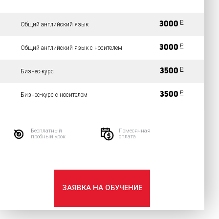
P
3000
Общий английский язык
P
3000
Общий английский язык с носителем
P
3500
Бизнес-курс
P
3500
Бизнес-курс с носителем
Бесплатный
Помесячная
пробный урок
оплата
ЗАЯВКА НА ОБУЧЕНИЕ