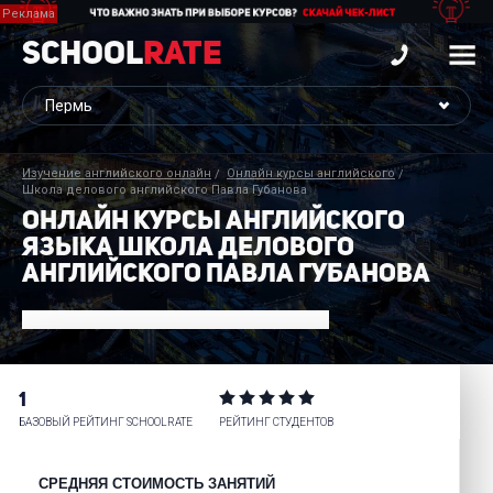
School
Rate
Изучение английского онлайн
Онлайн курсы английского
Школа делового английского Павла Губанова
ОНЛАЙН КУРСЫ АНГЛИЙСКОГО
ЯЗЫКА ШКОЛА ДЕЛОВОГО
АНГЛИЙСКОГО ПАВЛА ГУБАНОВА
1
БАЗОВЫЙ РЕЙТИНГ SCHOOLRATE
РЕЙТИНГ СТУДЕНТОВ
СРЕДНЯЯ СТОИМОСТЬ ЗАНЯТИЙ