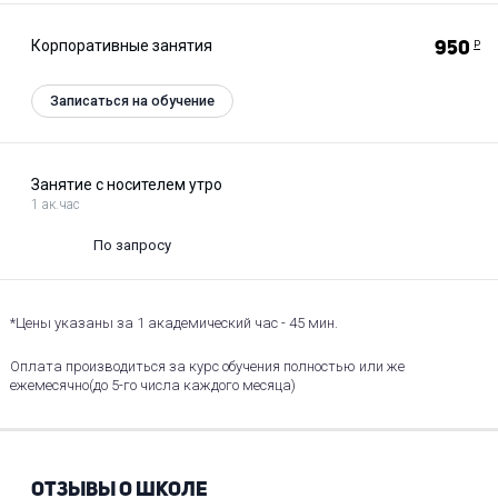
Корпоративные занятия
950
Р
Записаться на обучение
Занятие с носителем утро
1 ак.час
По запросу
*Цены указаны за 1 академический час - 45 мин.
Оплата производиться за курс обучения полностью или же
ежемесячно(до 5-го числа каждого месяца)
ОТЗЫВЫ О ШКОЛЕ